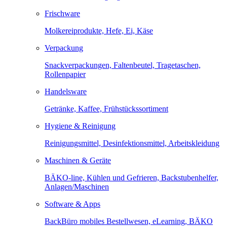
Frischware
Molkereiprodukte, Hefe, Ei, Käse
Verpackung
Snackverpackungen, Faltenbeutel, Tragetaschen,
Rollenpapier
Handelsware
Getränke, Kaffee, Frühstückssortiment
Hygiene & Reinigung
Reinigungsmittel, Desinfektionsmittel, Arbeitskleidung
Maschinen & Geräte
BÄKO-line, Kühlen und Gefrieren, Backstubenhelfer,
Anlagen/Maschinen
Software & Apps
BackBüro mobiles Bestellwesen, eLearning, BÄKO