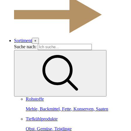
Sortiment
+
Suche nach:
Rohstoffe
Mehle, Backmittel, Fette, Konserven, Saaten
Tiefkühlprodukte
Obst, Gemüse, Teiglinge