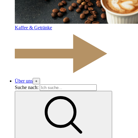
Kaffee & Getränke
Über uns
+
Suche nach: