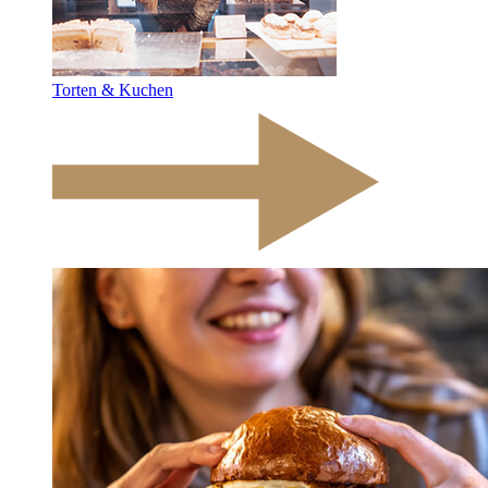
Torten & Kuchen