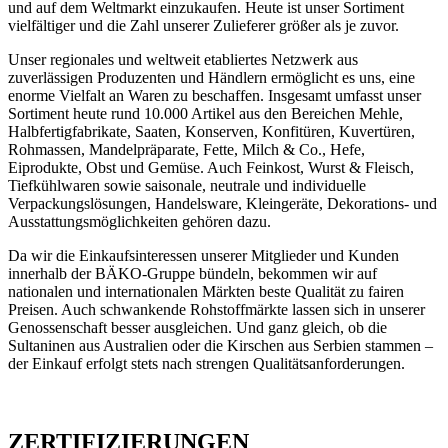
und auf dem Weltmarkt einzukaufen. Heute ist unser Sortiment
vielfältiger und die Zahl unserer Zulieferer größer als je zuvor.
Unser regionales und weltweit etabliertes Netzwerk aus
zuverlässigen Produzenten und Händlern ermöglicht es uns, eine
enorme Vielfalt an Waren zu beschaffen. Insgesamt umfasst unser
Sortiment heute rund 10.000 Artikel aus den Bereichen Mehle,
Halbfertigfabrikate, Saaten, Konserven, Konfitüren, Kuvertüren,
Rohmassen, Mandelpräparate, Fette, Milch & Co., Hefe,
Eiprodukte, Obst und Gemüse. Auch Feinkost, Wurst & Fleisch,
Tiefkühlwaren sowie saisonale, neutrale und individuelle
Verpackungslösungen, Handelsware, Kleingeräte, Dekorations- und
Ausstattungsmöglichkeiten gehören dazu.
Da wir die Einkaufsinteressen unserer Mitglieder und Kunden
innerhalb der BÄKO-Gruppe bündeln, bekommen wir auf
nationalen und internationalen Märkten beste Qualität zu fairen
Preisen. Auch schwankende Rohstoffmärkte lassen sich in unserer
Genossenschaft besser ausgleichen. Und ganz gleich, ob die
Sultaninen aus Australien oder die Kirschen aus Serbien stammen –
der Einkauf erfolgt stets nach strengen Qualitätsanforderungen.
ZERTIFIZIERUNGEN