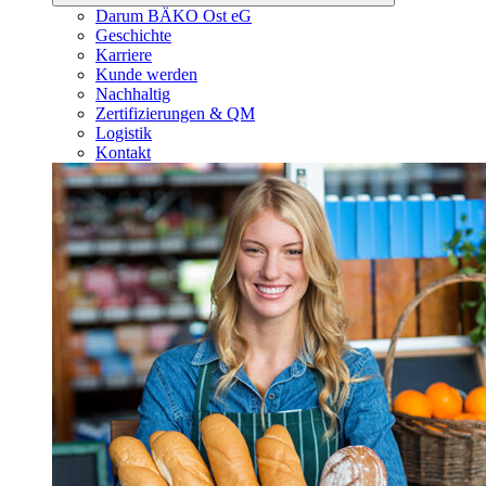
Darum BÄKO Ost eG
Geschichte
Karriere
Kunde werden
Nachhaltig
Zertifizierungen & QM
Logistik
Kontakt