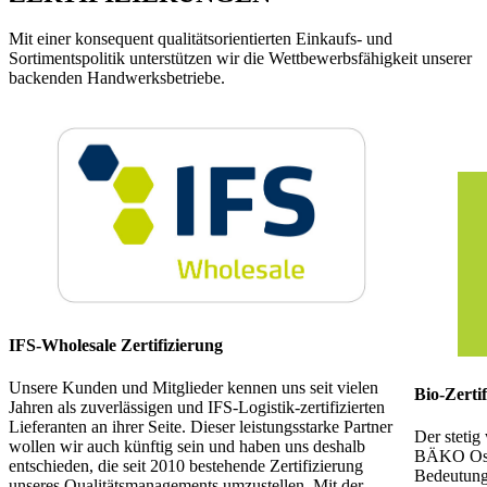
Mit einer konsequent qualitätsorientierten Einkaufs- und
Sortimentspolitik unterstützen wir die Wettbewerbsfähigkeit unserer
backenden Handwerksbetriebe.
IFS-Wholesale Zertifizierung
Unsere Kunden und Mitglieder kennen uns seit vielen
Bio-Zerti
Jahren als zuverlässigen und IFS-Logistik-zertifizierten
Lieferanten an ihrer Seite. Dieser leistungsstarke Partner
Der stetig
wollen wir auch künftig sein und haben uns deshalb
BÄKO Ost 
entschieden, die seit 2010 bestehende Zertifizierung
Bedeutung.
unseres Qualitätsmanagements umzustellen. Mit der