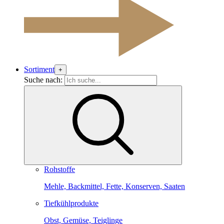
Sortiment
+
Suche nach:
Rohstoffe
Mehle, Backmittel, Fette, Konserven, Saaten
Tiefkühlprodukte
Obst, Gemüse, Teiglinge