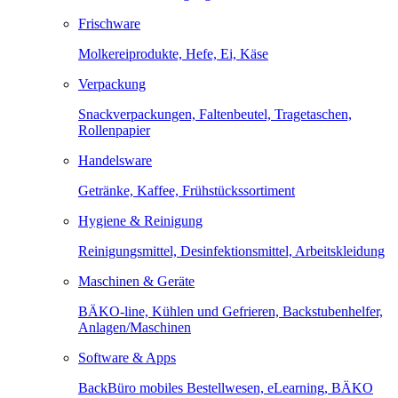
Frischware
Molkereiprodukte, Hefe, Ei, Käse
Verpackung
Snackverpackungen, Faltenbeutel, Tragetaschen,
Rollenpapier
Handelsware
Getränke, Kaffee, Frühstückssortiment
Hygiene & Reinigung
Reinigungsmittel, Desinfektionsmittel, Arbeitskleidung
Maschinen & Geräte
BÄKO-line, Kühlen und Gefrieren, Backstubenhelfer,
Anlagen/Maschinen
Software & Apps
BackBüro mobiles Bestellwesen, eLearning, BÄKO