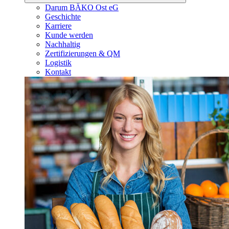
Darum BÄKO Ost eG
Geschichte
Karriere
Kunde werden
Nachhaltig
Zertifizierungen & QM
Logistik
Kontakt