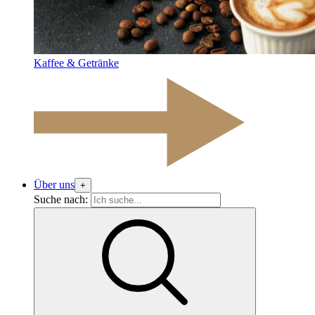
Kaffee & Getränke
Über uns
+
Suche nach: