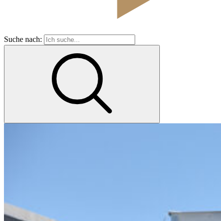
Suche nach: