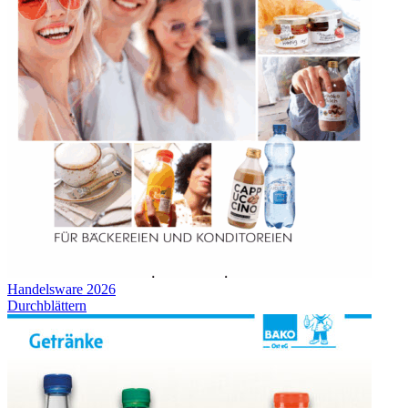
Handelsware 2026
Durchblättern