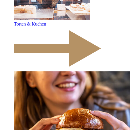
Torten & Kuchen