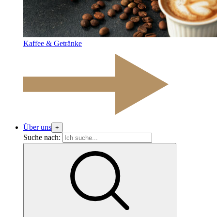
Kaffee & Getränke
Über uns
+
Suche nach: