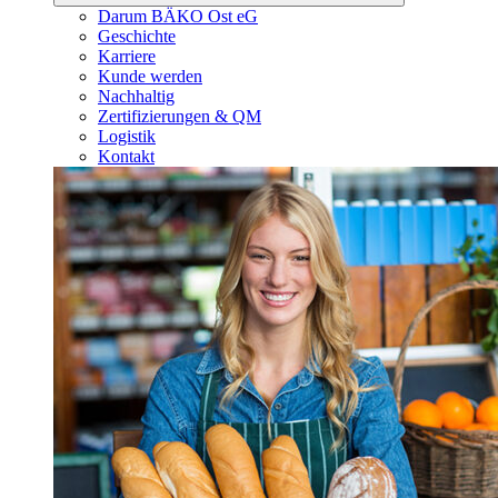
Darum BÄKO Ost eG
Geschichte
Karriere
Kunde werden
Nachhaltig
Zertifizierungen & QM
Logistik
Kontakt