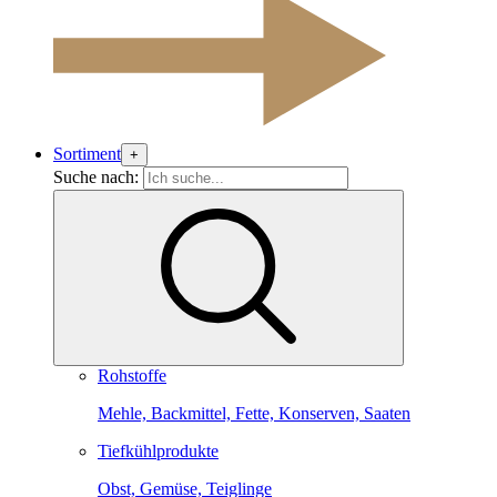
Sortiment
+
Suche nach:
Rohstoffe
Mehle, Backmittel, Fette, Konserven, Saaten
Tiefkühlprodukte
Obst, Gemüse, Teiglinge